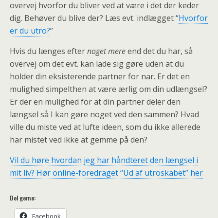
overvej hvorfor du bliver ved at være i det der keder
dig. Behøver du blive der? Læs evt. indlægget “
Hvorfor
er du utro?
”
Hvis du længes efter
noget mere
end det du har, så
overvej om det evt. kan lade sig gøre uden at du
holder din eksisterende partner for nar. Er det en
mulighed simpelthen at være ærlig om din udlængsel?
Er der en mulighed for at din partner deler den
længsel så I kan gøre noget ved den sammen? Hvad
ville du miste ved at lufte ideen, som du ikke allerede
har mistet ved ikke at gemme på den?
Vil du høre hvordan jeg har håndteret den længsel i
mit liv? Hør online-foredraget “Ud af utroskabet” her
Del gerne:
Facebook