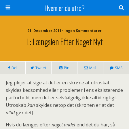
Hvem er du utro?
21. December 2011 • Ingen Kommentarer
L: Længslen Efter Noget Nyt
Del
Tweet
Pin
Mail
SMS
Jeg plejer at sige at det er en skrøne at utroskab
skyldes kedsomhed eller problemer i ens eksisterende
parforhold, men det er selvfølgelig ikke altid rigtigt.
Utroskab
kan
skyldes netop det (skrønen er at det
altid
gør det).
Hvis du længes efter
noget andet
end det du har, så