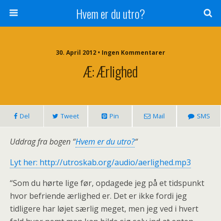
Hvem er du utro?
30. April 2012 • Ingen Kommentarer
Æ: Ærlighed
Del
Tweet
Pin
Mail
SMS
Uddrag fra bogen “
Hvem er du utro?
“
Lyt her: http://utroskab.org/audio/aerlighed.mp3
“Som du hørte lige før, opdagede jeg på et tidspunkt
hvor befriende ærlighed er. Det er ikke fordi jeg
tidligere har løjet særlig meget, men jeg ved i hvert