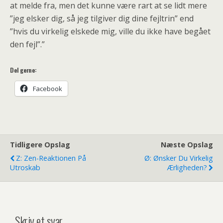
at melde fra, men det kunne være rart at se lidt mere
”jeg elsker dig, så jeg tilgiver dig dine fejltrin” end
”hvis du virkelig elskede mig, ville du ikke have begået
den fejl”.”
Del gerne:
Facebook
Tidligere Opslag
Næste Opslag
Z: Zen-Reaktionen På
Ø: Ønsker Du Virkelig
Utroskab
Ærligheden?
Skriv et svar