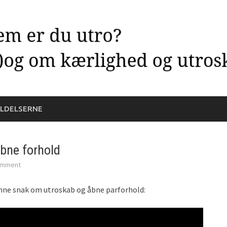
LDELSERNE
bne forhold
omment
enne snak om utroskab og åbne parforhold: