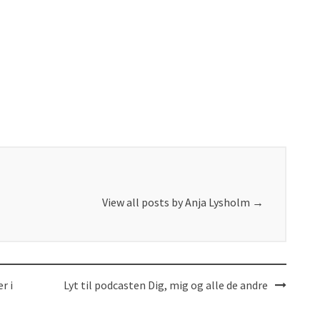
View all posts by Anja Lysholm
→
r i
Lyt til podcasten Dig, mig og alle de andre