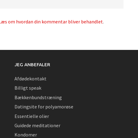
Læs om hvordan din kommentar bliver behandlet
.
JEG ANBEFALER
Afdødekontakt
Billigt speak
Bækkenbundstræning
Datingsite for polyamorøse
Essentielle olier
Guidede meditationer
Kondomer