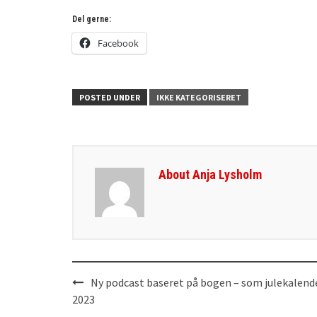
Del gerne:
Facebook
POSTED UNDER
IKKE KATEGORISERET
About Anja Lysholm
Ny podcast baseret på bogen – som julekalende
Post
2023
navigation