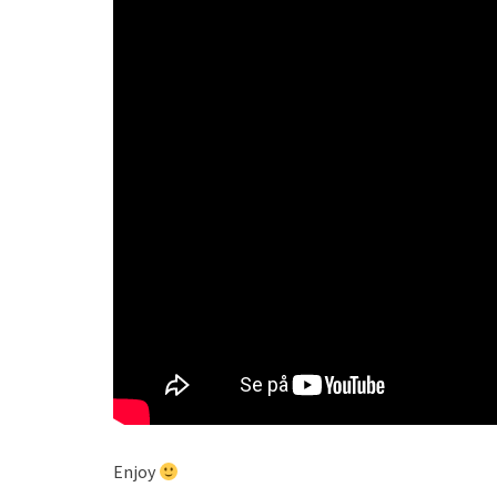
Enjoy