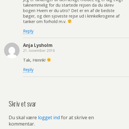
taknemmelig for du startede rejsen da du skrev
bogen Hvem er du utro? Det er en af de bedste
bøger, og den sjoveste rejse ud i krinkelkrogene af
tanker om forhold m.v.
Reply
Anja Lysholm
21. november 2016
Tak, Henrik!
Reply
Skriv et svar
Du skal være
logget ind
for at skrive en
kommentar.