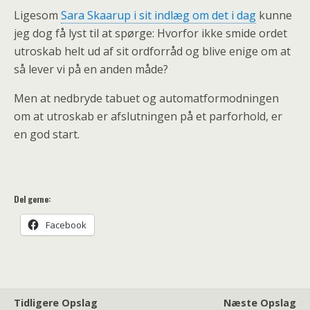
Ligesom
Sara Skaarup i sit indlæg om det i dag
kunne
jeg dog få lyst til at spørge: Hvorfor ikke smide ordet
utroskab helt ud af sit ordforråd og blive enige om at
så lever vi på en anden måde?
Men at nedbryde tabuet og automatformodningen
om at utroskab er afslutningen på et parforhold, er
en god start.
Del gerne:
Facebook
Tidligere Opslag
Næste Opslag