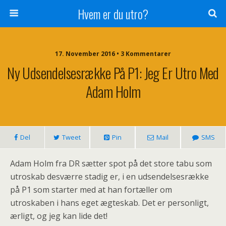
Hvem er du utro?
17. November 2016 • 3 Kommentarer
Ny Udsendelsesrække På P1: Jeg Er Utro Med
Adam Holm
Del
Tweet
Pin
Mail
SMS
Adam Holm fra DR sætter spot på det store tabu som
utroskab desværre stadig er, i en udsendelsesrække
på P1 som starter med at han fortæller om
utroskaben i hans eget ægteskab. Det er personligt,
ærligt, og jeg kan lide det!