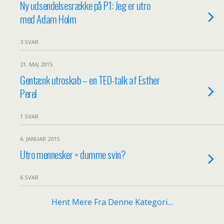
Ny udsendelsesrække på P1: Jeg er utro
med Adam Holm
3 SVAR
21. MAJ 2015
Gentænk utroskab – en TED-talk af Esther
Perel
1 SVAR
6. JANUAR 2015
Utro mennesker = dumme svin?
6 SVAR
Hent Mere Fra Denne Kategori…