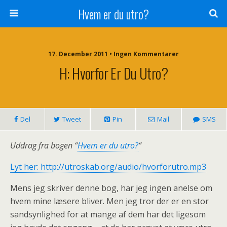
Hvem er du utro?
17. December 2011 • Ingen Kommentarer
H: Hvorfor Er Du Utro?
Del
Tweet
Pin
Mail
SMS
Uddrag fra bogen “
Hvem er du utro?
“
Lyt her: http://utroskab.org/audio/hvorforutro.mp3
Mens jeg skriver denne bog, har jeg ingen anelse om
hvem mine læsere bliver. Men jeg tror der er en stor
sandsynlighed for at mange af dem har det ligesom