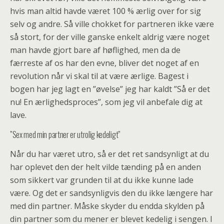
hvis man altid havde været 100 % ærlig over for sig
selv og andre. Så ville chokket for partneren ikke være
så stort, for der ville ganske enkelt aldrig være noget
man havde gjort bare af høflighed, men da de
færreste af os har den evne, bliver det noget af en
revolution når vi skal til at være ærlige. Bagest i
bogen har jeg lagt en ”øvelse” jeg har kaldt ”Så er det
nu! En ærlighedsproces”, som jeg vil anbefale dig at
lave.
”Sex med min partner er utrolig kedeligt”
Når du har været utro, så er det ret sandsynligt at du
har oplevet den der helt vilde tænding på en anden
som sikkert var grunden til at du ikke kunne lade
være. Og det er sandsynligvis den du ikke længere har
med din partner. Måske skyder du endda skylden på
din partner som du mener er blevet kedelig i sengen. I