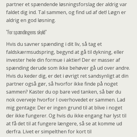
partner et spændende løsningsforslag der aldrig var
faldet dig ind. Tal sammen, og find ud af det! Løgn er
aldrig en god løsning.
”For spændingens skyld”
Hvis du savner spænding i dit liv, så tag et
faldskærmsudspring, begynd at gå til dykning, eller
invester hele din formue i aktier! Der er masser af
spænding derude som ikke behøver gå ud over andre.
Hvis du keder dig, er det i øvrigt ret sandsynligt at din
partner også gør, så hvorfor ikke finde på noget
sammen? Kaster du op bare ved tanken, så bør du
nok overveje hvorfor I overhovedet er sammen. Lad
mig gentage: Der er ingen grund til at blive i noget
der ikke fungerer. Og hvis du ikke engang har lyst til
at få det til at fungere længere, så se at komme ud
derfra. Livet er simpelthen for kort til