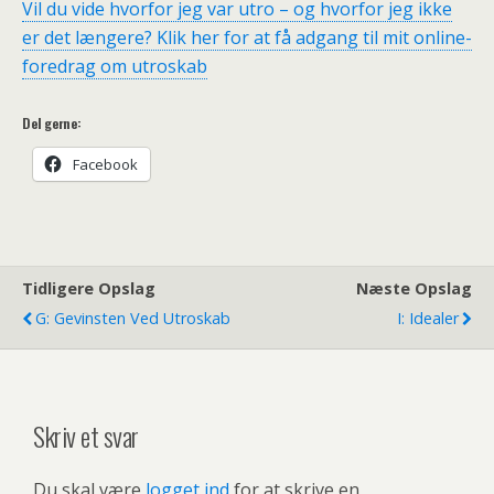
Vil du vide hvorfor jeg var utro – og hvorfor jeg ikke
er det længere? Klik her for at få adgang til mit online-
foredrag om utroskab
Del gerne:
Facebook
Tidligere Opslag
Næste Opslag
G: Gevinsten Ved Utroskab
I: Idealer
Skriv et svar
Du skal være
logget ind
for at skrive en