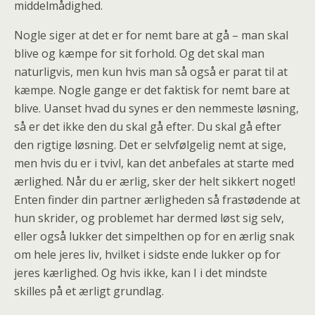
middelmådighed.
Nogle siger at det er for nemt bare at gå – man skal
blive og kæmpe for sit forhold. Og det skal man
naturligvis, men kun hvis man så også er parat til at
kæmpe. Nogle gange er det faktisk for nemt bare at
blive. Uanset hvad du synes er den nemmeste løsning,
så er det ikke den du skal gå efter. Du skal gå efter
den rigtige løsning. Det er selvfølgelig nemt at sige,
men hvis du er i tvivl, kan det anbefales at starte med
ærlighed. Når du er ærlig, sker der helt sikkert noget!
Enten finder din partner ærligheden så frastødende at
hun skrider, og problemet har dermed løst sig selv,
eller også lukker det simpelthen op for en ærlig snak
om hele jeres liv, hvilket i sidste ende lukker op for
jeres kærlighed. Og hvis ikke, kan I i det mindste
skilles på et ærligt grundlag.