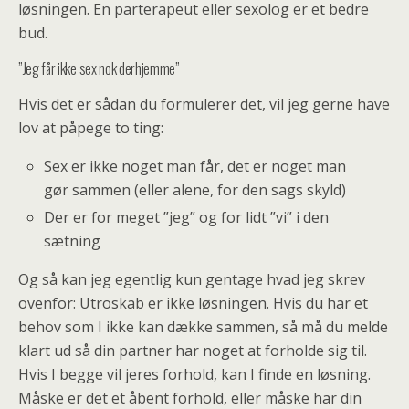
løsningen. En parterapeut eller sexolog er et bedre
bud.
”Jeg får ikke sex nok derhjemme”
Hvis det er sådan du formulerer det, vil jeg gerne have
lov at påpege to ting:
Sex er ikke noget man får, det er noget man
gør sammen (eller alene, for den sags skyld)
Der er for meget ”jeg” og for lidt ”vi” i den
sætning
Og så kan jeg egentlig kun gentage hvad jeg skrev
ovenfor: Utroskab er ikke løsningen. Hvis du har et
behov som I ikke kan dække sammen, så må du melde
klart ud så din partner har noget at forholde sig til.
Hvis I begge vil jeres forhold, kan I finde en løsning.
Måske er det et åbent forhold, eller måske har din