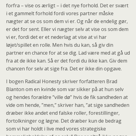
forfra – vise os ærligt – i det nye forhold. Det er svært
i et gammelt forhold fordi vores partner måske
nægter at se os som dem vi er. Og når de endelig gør,
er det for sent. Eller vi nægter selv at vise os som dem
vi er, fordi det er et nederlag at vise at vi har
løjet/spillet en rolle. Men hvis du kan, så giv din
partner en chance for at se dig. Lad være med at gå ud
fra at de ikke kan. Så er det fordi du ikke kan. Giv dem
chancen for selv at sige fra. Det er ikke din opgave.
I bogen Radical Honesty skriver forfatteren Brad
Blanton om en kvinde som var sikker på at hun selv
og hendes forældre ”ville dø” hvis de fik sandheden at
vide om hende, ”men,” skriver han, ”at sige sandheden
dræber ikke andet end falske roller, forestillinger,
fortolkninger og løgne. Det dræber kun de bedrag
som vi har holdt i live med vores strategiske