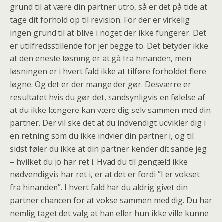
grund til at være din partner utro, så er det på tide at
tage dit forhold op til revision. For der er virkelig
ingen grund til at blive i noget der ikke fungerer. Det
er utilfredsstillende for jer begge to. Det betyder ikke
at den eneste løsning er at gå fra hinanden, men
løsningen er i hvert fald ikke at tilføre forholdet flere
løgne. Og det er der mange der gør. Desværre er
resultatet hvis du gør det, sandsynligvis en følelse af
at du ikke længere kan være dig selv sammen med din
partner. Der vil ske det at du indvendigt udvikler dig i
en retning som du ikke indvier din partner i, og til
sidst føler du ikke at din partner kender dit sande jeg
– hvilket du jo har ret i. Hvad du til gengæld ikke
nødvendigvis har ret i, er at det er fordi ”I er vokset
fra hinanden”. I hvert fald har du aldrig givet din
partner chancen for at vokse sammen med dig. Du har
nemlig taget det valg at han eller hun ikke ville kunne