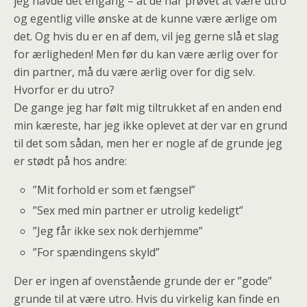
jeg havde det engang – at de har prøvet at være utro
og egentlig ville ønske at de kunne være ærlige om
det. Og hvis du er en af dem, vil jeg gerne slå et slag
for ærligheden! Men før du kan være ærlig over for
din partner, må du være ærlig over for dig selv.
Hvorfor er du utro?
De gange jeg har følt mig tiltrukket af en anden end
min kæreste, har jeg ikke oplevet at der var en grund
til det som sådan, men her er nogle af de grunde jeg
er stødt på hos andre:
”Mit forhold er som et fængsel”
”Sex med min partner er utrolig kedeligt”
”Jeg får ikke sex nok derhjemme”
”For spændingens skyld”
Der er ingen af ovenstående grunde der er ”gode”
grunde til at være utro. Hvis du virkelig kan finde en