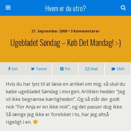
Hvem er du utro?
27. September 2009 • 3 Kommentarer
Ugebladet Søndag – Køb Det Mandag! :-)
Del
Tweet
Pin
Mail
SMS
Hvis du har lyst til at læse en artikel om mig, så skal du
købe ugebladet Søndag i morgen. Artiklen hedder “Jeg
vil ikke begrænse kærligheden”. Og så står der godt
nok “For Anja er en ikke nok”, og det passer dog ikke.
Så længe jeg ikke er forelsket i to, har jeg altså
rigeligt i en.