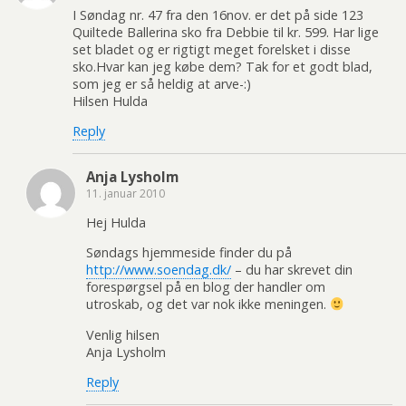
I Søndag nr. 47 fra den 16nov. er det på side 123
Quiltede Ballerina sko fra Debbie til kr. 599. Har lige
set bladet og er rigtigt meget forelsket i disse
sko.Hvar kan jeg købe dem? Tak for et godt blad,
som jeg er så heldig at arve-:)
Hilsen Hulda
Reply
Anja Lysholm
11. januar 2010
Hej Hulda
Søndags hjemmeside finder du på
http://www.soendag.dk/
– du har skrevet din
forespørgsel på en blog der handler om
utroskab, og det var nok ikke meningen.
Venlig hilsen
Anja Lysholm
Reply