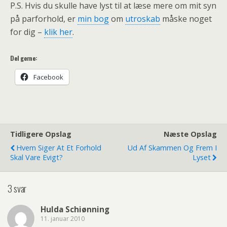
P.S. Hvis du skulle have lyst til at læse mere om mit syn
på parforhold, er
min bog
om
utroskab
måske noget
for dig –
klik her
.
Del gerne:
Facebook
Tidligere Opslag
Næste Opslag
Hvem Siger At Et Forhold
Ud Af Skammen Og Frem I
Skal Vare Evigt?
Lyset
3 svar
Hulda Schiønning
11. januar 2010