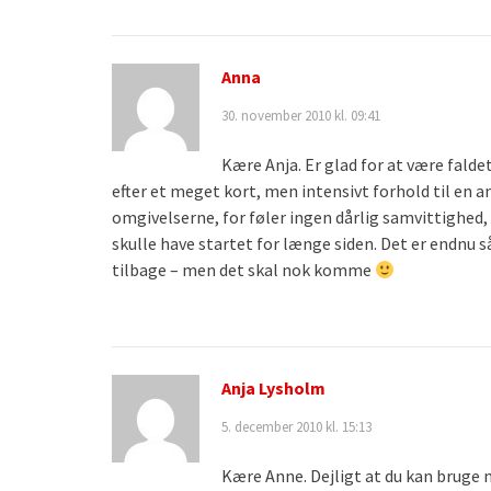
Anna
30. november 2010 kl. 09:41
Kære Anja. Er glad for at være falde
efter et meget kort, men intensivt forhold til en a
omgivelserne, for føler ingen dårlig samvittighed,
skulle have startet for længe siden. Det er endnu så
tilbage – men det skal nok komme
Anja Lysholm
5. december 2010 kl. 15:13
Kære Anne. Dejligt at du kan bruge 