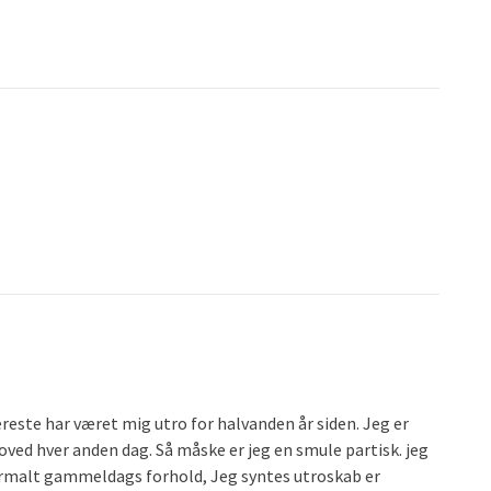
æreste har været mig utro for halvanden år siden. Jeg er
 hoved hver anden dag. Så måske er jeg en smule partisk. jeg
normalt gammeldags forhold, Jeg syntes utroskab er