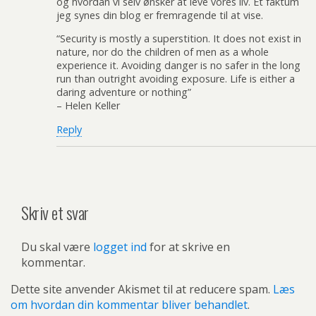
og hvordan vi selv ønsker at leve vores liv. Et faktum
jeg synes din blog er fremragende til at vise.
“Security is mostly a superstition. It does not exist in
nature, nor do the children of men as a whole
experience it. Avoiding danger is no safer in the long
run than outright avoiding exposure. Life is either a
daring adventure or nothing”
– Helen Keller
Reply
Skriv et svar
Du skal være
logget ind
for at skrive en
kommentar.
Dette site anvender Akismet til at reducere spam.
Læs
om hvordan din kommentar bliver behandlet
.