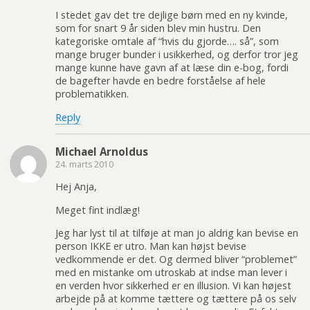
I stedet gav det tre dejlige børn med en ny kvinde,
som for snart 9 år siden blev min hustru. Den
kategoriske omtale af “hvis du gjorde…. så”, som
mange bruger bunder i usikkerhed, og derfor tror jeg
mange kunne have gavn af at læse din e-bog, fordi
de bagefter havde en bedre forståelse af hele
problematikken.
Reply
Michael Arnoldus
24. marts 2010
Hej Anja,
Meget fint indlæg!
Jeg har lyst til at tilføje at man jo aldrig kan bevise en
person IKKE er utro. Man kan højst bevise
vedkommende er det. Og dermed bliver “problemet”
med en mistanke om utroskab at indse man lever i
en verden hvor sikkerhed er en illusion. Vi kan højest
arbejde på at komme tættere og tættere på os selv