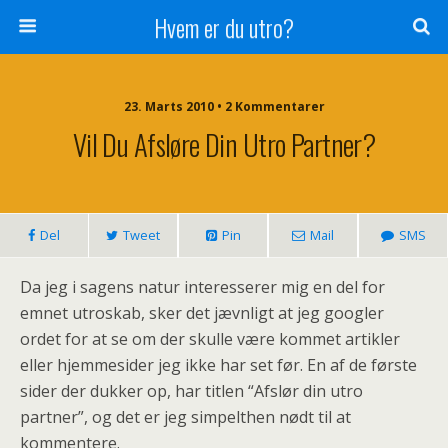
Hvem er du utro?
23. Marts 2010 • 2 Kommentarer
Vil Du Afsløre Din Utro Partner?
Del
Tweet
Pin
Mail
SMS
Da jeg i sagens natur interesserer mig en del for
emnet utroskab, sker det jævnligt at jeg googler
ordet for at se om der skulle være kommet artikler
eller hjemmesider jeg ikke har set før. En af de første
sider der dukker op, har titlen “Afslør din utro
partner”, og det er jeg simpelthen nødt til at
kommentere.