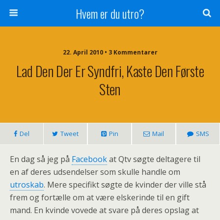
Hvem er du utro?
22. April 2010 • 3 Kommentarer
Lad Den Der Er Syndfri, Kaste Den Første
Sten
Del
Tweet
Pin
Mail
SMS
En dag så jeg på
Facebook
at Qtv søgte deltagere til
en af deres udsendelser som skulle handle om
utroskab
. Mere specifikt søgte de kvinder der ville stå
frem og fortælle om at være elskerinde til en gift
mand. En kvinde vovede at svare på deres opslag at