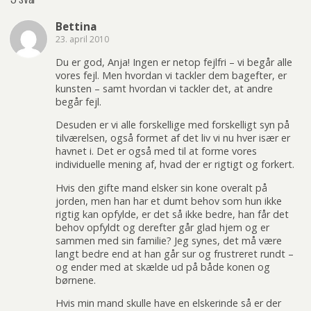
Bettina
23. april 2010
Du er god, Anja! Ingen er netop fejlfri – vi begår alle
vores fejl. Men hvordan vi tackler dem bagefter, er
kunsten – samt hvordan vi tackler det, at andre
begår fejl.
Desuden er vi alle forskellige med forskelligt syn på
tilværelsen, også formet af det liv vi nu hver især er
havnet i. Det er også med til at forme vores
individuelle mening af, hvad der er rigtigt og forkert.
Hvis den gifte mand elsker sin kone overalt på
jorden, men han har et dumt behov som hun ikke
rigtig kan opfylde, er det så ikke bedre, han får det
behov opfyldt og derefter går glad hjem og er
sammen med sin familie? Jeg synes, det må være
langt bedre end at han går sur og frustreret rundt –
og ender med at skælde ud på både konen og
børnene.
Hvis min mand skulle have en elskerinde så er der