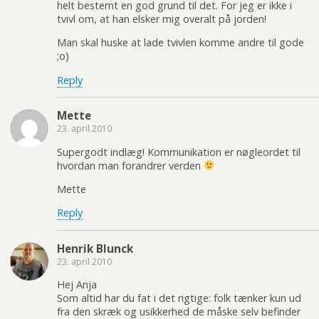
helt bestemt en god grund til det. For jeg er ikke i
tvivl om, at han elsker mig overalt på jorden!
Man skal huske at lade tvivlen komme andre til gode
;o)
Reply
Mette
23. april 2010
Supergodt indlæg! Kommunikation er nøgleordet til
hvordan man forandrer verden
Mette
Reply
Henrik Blunck
23. april 2010
Hej Anja
Som altid har du fat i det rigtige: folk tænker kun ud
fra den skræk og usikkerhed de måske selv befinder