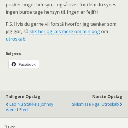
pokker noget hensyn – også over for dem du synes
ingen burde tage hensyn til. Ingen er fejlfri.
P.S. Hvis du gerne vil forstå hvorfor jeg tænker som
jeg gør, så
klik her og læs mere om min bog
om
utroskab
.
Del gerne:
Facebook
Tidligere Opslag
Næste Opslag
Lad Nu Stakkels Johnny
Skilsmisse Pga. Utroskab
Være I Fred!
3 svar