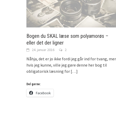
Bogen du SKAL læse som polyamorøs –
eller det der ligner
24. januar 2016
2
Nåhja, det er jo ikke fordi jeg går ind for tvang, me
hvis jeg kunne, ville jeg gøre denne her bog til
obligatorisk læsning for
[…]
Del gerne:
Facebook