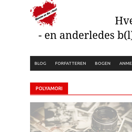
Skip
to
content
BLOG
FORFATTEREN
BOGEN
ANME
POLYAMORI