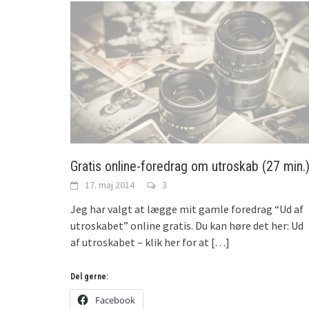
Gratis online-foredrag om utroskab (27 min.
17. maj 2014
3
Jeg har valgt at lægge mit gamle foredrag “Ud af
utroskabet” online gratis. Du kan høre det her: Ud
af utroskabet – klik her for at
[…]
Del gerne:
Facebook