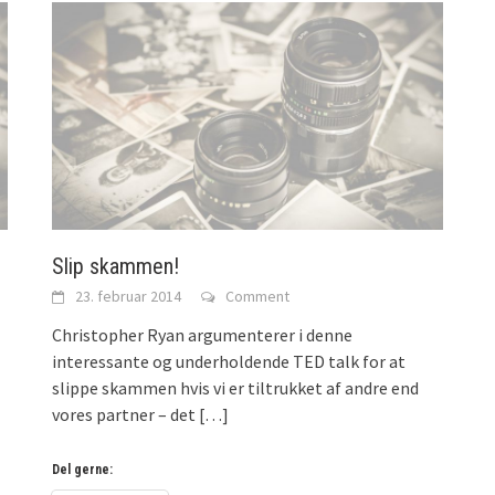
)
Slip skammen!
23. februar 2014
Comment
Christopher Ryan argumenterer i denne
interessante og underholdende TED talk for at
slippe skammen hvis vi er tiltrukket af andre end
vores partner – det
[…]
Del gerne: