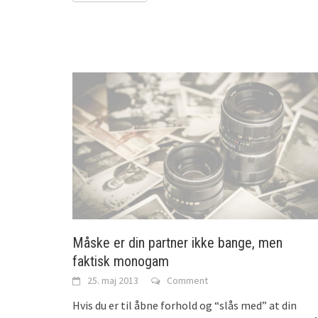
Måske er din partner ikke bange, men
faktisk monogam
25. maj 2013
Comment
Hvis du er til åbne forhold og “slås med” at din