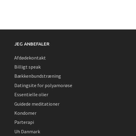
JEG ANBEFALER
Afdødekontakt
Billigt speak
Bækkenbundstræning
Datingsite for polyamorøse
Essentielle olier
Guidede meditationer
Kondomer
Parterapi
Uh Danmark