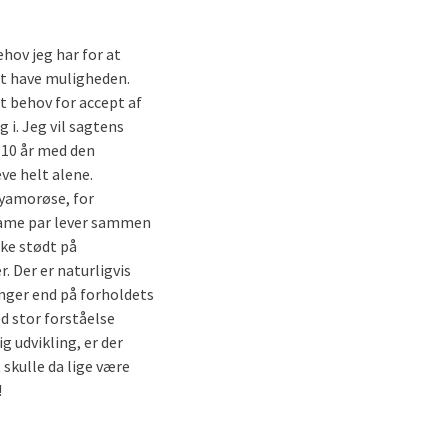
hov jeg har for at
at have muligheden.
t behov for accept af
 i. Jeg vil sagtens
 10 år med den
eve helt alene.
lyamorøse, for
ogame par lever sammen
kke stødt på
. Der er naturligvis
nger end på forholdets
d stor forståelse
ig udvikling, er der
 skulle da lige være
!