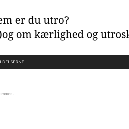
LDELSERNE
comment