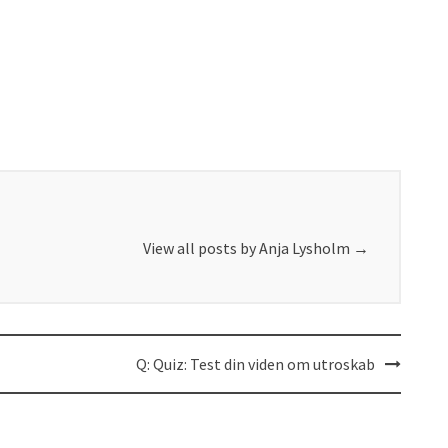
View all posts by Anja Lysholm
→
Q: Quiz: Test din viden om utroskab