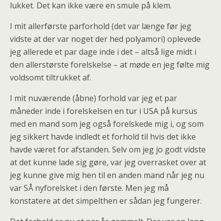
lukket. Det kan ikke være en smule på klem.
I mit allerførste parforhold (det var længe før jeg
vidste at der var noget der hed polyamori) oplevede
jeg allerede et par dage inde i det – altså lige midt i
den allerstørste forelskelse – at møde en jeg følte mig
voldsomt tiltrukket af.
I mit nuværende (åbne) forhold var jeg et par
måneder inde i forelskelsen en tur i USA på kursus
med en mand som jeg også forelskede mig i, og som
jeg sikkert havde indledt et forhold til hvis det ikke
havde været for afstanden. Selv om jeg jo godt vidste
at det kunne lade sig gøre, var jeg overrasket over at
jeg kunne give mig hen til en anden mand når jeg nu
var SÅ nyforelsket i den første. Men jeg må
konstatere at det simpelthen er sådan jeg fungerer.