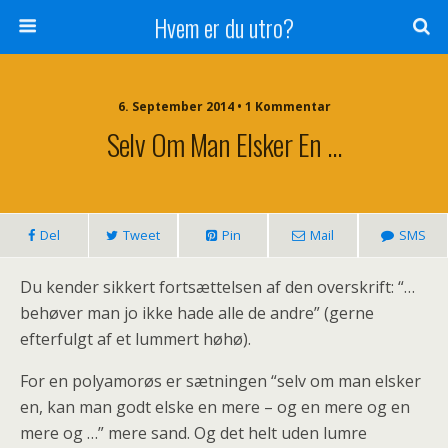
Hvem er du utro?
6. September 2014 • 1 Kommentar
Selv Om Man Elsker En …
Del
Tweet
Pin
Mail
SMS
Du kender sikkert fortsættelsen af den overskrift: “…
behøver man jo ikke hade alle de andre” (gerne
efterfulgt af et lummert høhø).
For en polyamorøs er sætningen “selv om man elsker
en, kan man godt elske en mere – og en mere og en
mere og …” mere sand. Og det helt uden lumre