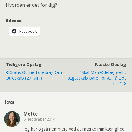
Hvordan er det for dig?
Del gerne:
Facebook
Tidligere Opslag
Næste Opslag
Gratis Online-Foredrag Om
"Skal Man Ødelægge Et
Utroskab (27 Min.)
Ægteskab Bare For At Få Lidt
Pik?"
1 svar
Mette
6. september 2014
Jeg har også nemmere ved at mærke min kærlighed