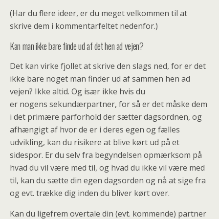
(Har du flere ideer, er du meget velkommen til at
skrive dem i kommentarfeltet nedenfor.)
Kan man ikke bare finde ud af det hen ad vejen?
Det kan virke fjollet at skrive den slags ned, for er det
ikke bare noget man finder ud af sammen hen ad
vejen? Ikke altid. Og især ikke hvis du
er nogens sekundærpartner, for så er det måske dem
i det primære parforhold der sætter dagsordnen, og
afhængigt af hvor de er i deres egen og fælles
udvikling, kan du risikere at blive kørt ud på et
sidespor. Er du selv fra begyndelsen opmærksom på
hvad du vil være med til, og hvad du ikke vil være med
til, kan du sætte din egen dagsorden og nå at sige fra
og evt. trække dig inden du bliver kørt over.
Kan du ligefrem overtale din (evt. kommende) partner