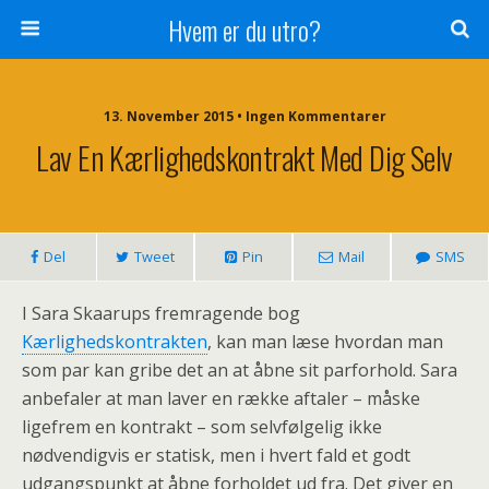
Hvem er du utro?
13. November 2015 • Ingen Kommentarer
Lav En Kærlighedskontrakt Med Dig Selv
Del
Tweet
Pin
Mail
SMS
I Sara Skaarups fremragende bog
Kærlighedskontrakten
, kan man læse hvordan man
som par kan gribe det an at åbne sit parforhold. Sara
anbefaler at man laver en række aftaler – måske
ligefrem en kontrakt – som selvfølgelig ikke
nødvendigvis er statisk, men i hvert fald et godt
udgangspunkt at åbne forholdet ud fra. Det giver en