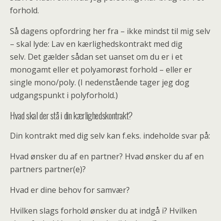
forhold.
Så dagens opfordring her fra – ikke mindst til mig selv
– skal lyde: Lav en kærlighedskontrakt med dig
selv. Det gælder sådan set uanset om du er i et
monogamt eller et polyamorøst forhold – eller er
single mono/poly. (I nedenstående tager jeg dog
udgangspunkt i polyforhold.)
Hvad skal der stå i din kærlighedskontrakt?
Din kontrakt med dig selv kan f.eks. indeholde svar på:
Hvad ønsker du af en partner? Hvad ønsker du af en
partners partner(e)?
Hvad er dine behov for samvær?
Hvilken slags forhold ønsker du at indgå i?
Hvilken