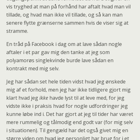
vis tryghed at man på forhånd har aftalt hvad man vil
tillade, og hvad man ikke vil tillade, og så kan man
senere flytte grænserne sammen hvis de viser sig at
stramme.
En tråd på Facebook i dag om at lave sådan nogle
aftaler i et par gav mig den tanke at jeg som
polyamorøs singlekvinde burde lave sådan en
kontrakt med mig selv.
Jeg har sådan set hele tiden vidst hvad jeg ønskede
mig af et forhold, men jeg har ikke tidligere gjort mig
klart hvad jeg
ikke
havde lyst til at leve med, for jeg
vidste ikke i praksis hvad for nogle udfordringer jeg
kunne løbe ind i. Det har gjort at jeg til tider har været
mere rummelig og tålmodig end godt var (for mig selv
i situationen). Til gengæld har det også givet mig en
større viden om hvad jeg personligt har brug for i et