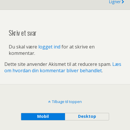
Ligner
Skriv et svar
Du skal være
logget ind
for at skrive en
kommentar.
Dette site anvender Akismet til at reducere spam.
Læs
om hvordan din kommentar bliver behandlet
.
Tilbage til toppen
Mobil
Desktop