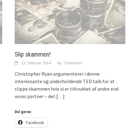
)
Slip skammen!
23. februar 2014
Comment
Christopher Ryan argumenterer i denne
interessante og underholdende TED talk for at
slippe skammen hvis vi er tiltrukket af andre end
vores partner – det
[…]
Del gerne:
Facebook