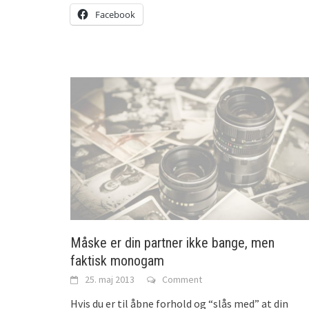
Facebook
Måske er din partner ikke bange, men
faktisk monogam
25. maj 2013
Comment
Hvis du er til åbne forhold og “slås med” at din