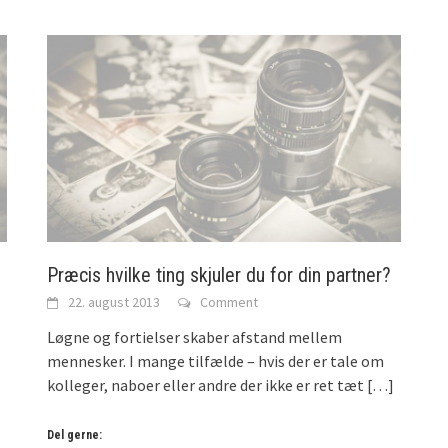
Præcis hvilke ting skjuler du for din partner?
22. august 2013
Comment
Løgne og fortielser skaber afstand mellem
mennesker. I mange tilfælde – hvis der er tale om
kolleger, naboer eller andre der ikke er ret tæt
[…]
Del gerne: