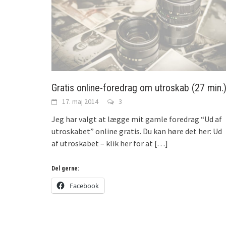
Gratis online-foredrag om utroskab (27 min.
17. maj 2014
3
Jeg har valgt at lægge mit gamle foredrag “Ud af
utroskabet” online gratis. Du kan høre det her: Ud
af utroskabet – klik her for at
[…]
Del gerne:
Facebook