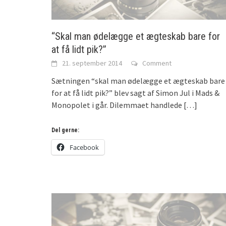
“Skal man ødelægge et ægteskab bare for
at få lidt pik?”
21. september 2014
Comment
Sætningen “skal man ødelægge et ægteskab bare
for at få lidt pik?” blev sagt af Simon Jul i Mads &
Monopolet i går. Dilemmaet handlede
[…]
Del gerne:
Facebook