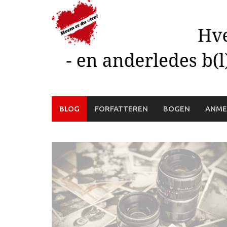
Skip
to
content
BLOG
FORFATTEREN
BOGEN
ANME