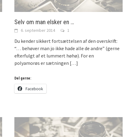
Selv om man elsker en …
6. september 2014
1
Du kender sikkert fortsættelsen af den overskrift:
“… behøver man jo ikke hade alle de andre” (gerne
efterfulgt af et lummert høhø). For en
polyamorøs er sætningen
[…]
Del gerne:
Facebook