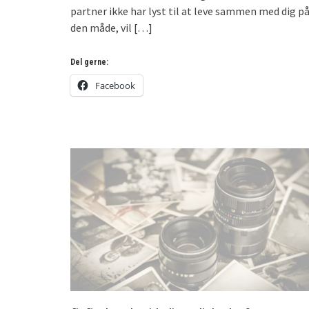
partner ikke har lyst til at leve sammen med dig p
den måde, vil
[…]
Del gerne:
Facebook