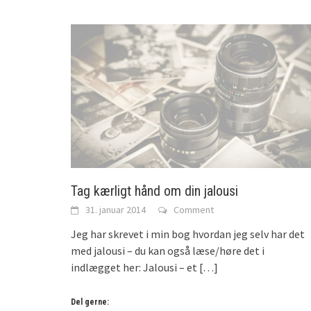
Tag kærligt hånd om din jalousi
31. januar 2014
Comment
Jeg har skrevet i min bog hvordan jeg selv har det
med jalousi – du kan også læse/høre det i
indlægget her: Jalousi – et
[…]
Del gerne: