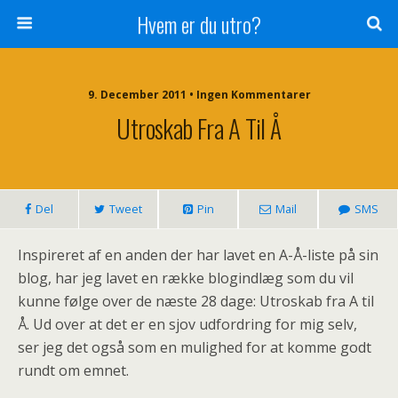
Hvem er du utro?
9. December 2011 • Ingen Kommentarer
Utroskab Fra A Til Å
Del
Tweet
Pin
Mail
SMS
Inspireret af en anden der har lavet en A-Å-liste på sin
blog, har jeg lavet en række blogindlæg som du vil
kunne følge over de næste 28 dage: Utroskab fra A til
Å. Ud over at det er en sjov udfordring for mig selv,
ser jeg det også som en mulighed for at komme godt
rundt om emnet.