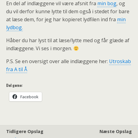
En del af indlæggene vil være afsnit fra
min bog
, og
du vil derfor kunne lytte til dem også i stedet for bare
at læse dem, for jeg har kopieret lydfilen ind fra
min
lydbog.
Håber du har lyst til at læse/lytte med og får glæde af
indlæggene. Vi ses i morgen.
P.S. Se en oversigt over alle indlæggene her:
Utroskab
fra A til Å
Del gerne:
Facebook
Tidligere Opslag
Næste Opslag