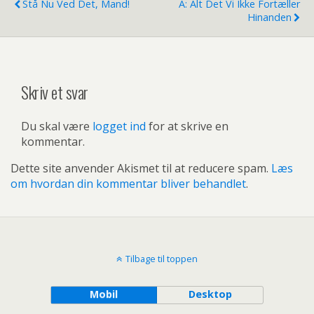
Stå Nu Ved Det, Mand!
A: Alt Det Vi Ikke Fortæller
Hinanden
Skriv et svar
Du skal være
logget ind
for at skrive en
kommentar.
Dette site anvender Akismet til at reducere spam.
Læs
om hvordan din kommentar bliver behandlet
.
Tilbage til toppen
Mobil
Desktop