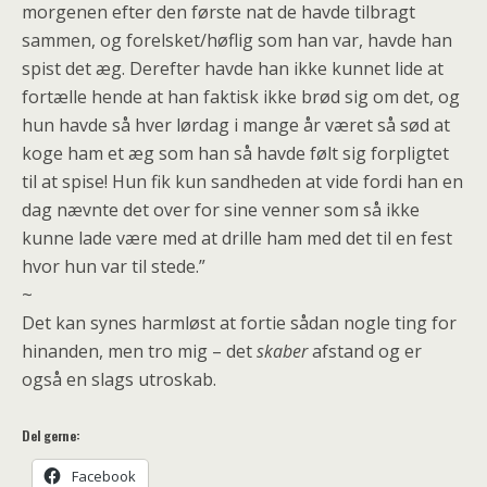
morgenen efter den første nat de havde tilbragt
sammen, og forelsket/høflig som han var, havde han
spist det æg. Derefter havde han ikke kunnet lide at
fortælle hende at han faktisk ikke brød sig om det, og
hun havde så hver lørdag i mange år været så sød at
koge ham et æg som han så havde følt sig forpligtet
til at spise! Hun fik kun sandheden at vide fordi han en
dag nævnte det over for sine venner som så ikke
kunne lade være med at drille ham med det til en fest
hvor hun var til stede.”
~
Det kan synes harmløst at fortie sådan nogle ting for
hinanden, men tro mig – det
skaber
afstand og er
også en slags utroskab.
Del gerne:
Facebook