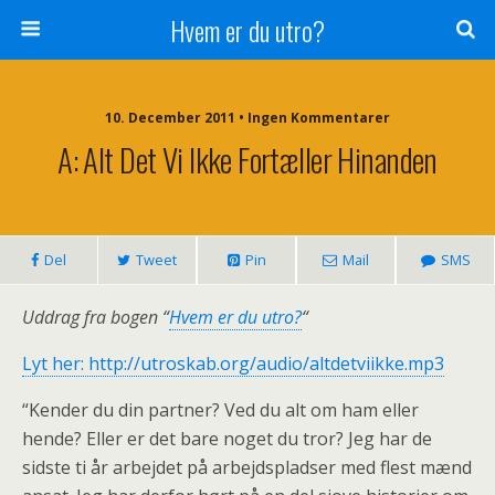
Hvem er du utro?
10. December 2011 • Ingen Kommentarer
A: Alt Det Vi Ikke Fortæller Hinanden
Del
Tweet
Pin
Mail
SMS
Uddrag fra bogen “
Hvem er du utro?
“
Lyt her: http://utroskab.org/audio/altdetviikke.mp3
“Kender du din partner? Ved du alt om ham eller
hende? Eller er det bare noget du tror? Jeg har de
sidste ti år arbejdet på arbejdspladser med flest mænd