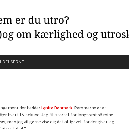
LDELSERNE
rrangement der hedder
Ignite Denmark
. Rammerne er at
ter hvert 15. sekund. Jeg fik startet for langsomt så mine
s, men jeg vil gerne vise dig det alligevel, for der giver jeg
 utroskabet”.