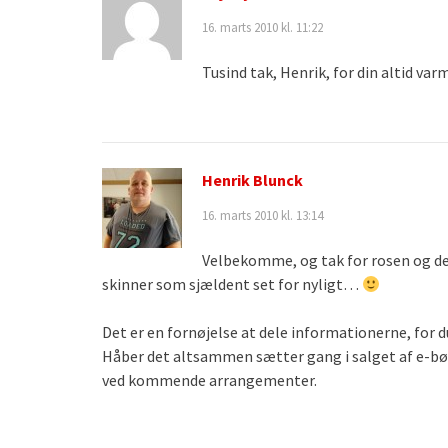
16. marts 2010 kl. 11:22
Tusind tak, Henrik, for din altid var
Henrik Blunck
16. marts 2010 kl. 13:14
Velbekomme, og tak for rosen og de g
skinner som sjældent set for nyligt…
Det er en fornøjelse at dele informationerne, for d
Håber det altsammen sætter gang i salget af e-bøge
ved kommende arrangementer.