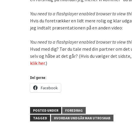
You need to a flashplayer enabled browser to view th
Hvis du foretrækker en lidt mere rolig og klar udgav
jeg indtalt præsentationen på en anden video:
You need to a flashplayer enabled browser to view th
Hvad med dig? Tør du tale med din partner om det u
selv og håbe at det går? (Hvis du vælger det sidste
klik her
.)
Del gerne:
Facebook
POSTED UNDER
FOREDRAG
TAGGED
HVORDAN UNDGÅR MAN UTROSKAB