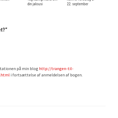
din jalousi
22. september
et?
”
ntationen på min blog
http://trangen-til-
.html
i fortsættelse af anmeldelsen af bogen.