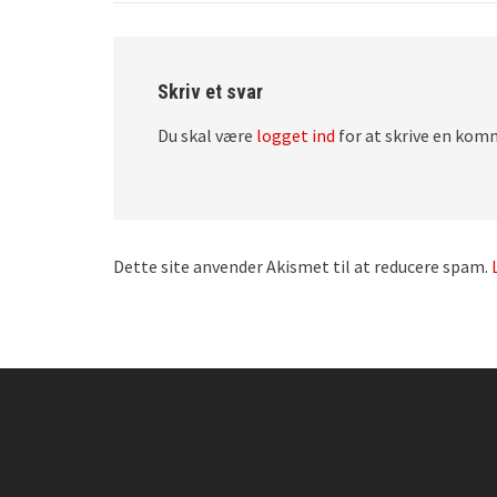
Skriv et svar
Du skal være
logget ind
for at skrive en kom
Dette site anvender Akismet til at reducere spam.