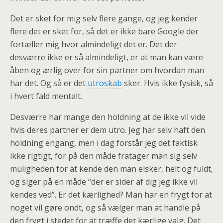
Det er sket for mig selv flere gange, og jeg kender
flere det er sket for, så det er ikke bare Google der
fortæller mig hvor almindeligt det er.
Det der
desværre ikke er så almindeligt, er at man kan være
åben og ærlig over for sin partner om hvordan man
har det. Og så er det
utroskab
sker. Hvis ikke fysisk, så
i hvert fald mentalt.
Desværre har mange den holdning at de ikke vil vide
hvis deres partner er dem utro. Jeg har selv haft den
holdning engang, men i dag forstår jeg det faktisk
ikke rigtigt, for på den måde fratager man sig selv
muligheden for at kende den man elsker, helt og fuldt,
og siger på en måde “der er sider af dig jeg ikke vil
kendes ved”. Er det kærlighed? Man har en frygt for at
noget vil gøre ondt, og så vælger man at handle på
den frygt i stedet for at træffe det kærlige valg. Det