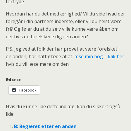
fortryde.
Hvordan har du det med ærlighed? Vil du vide hvad der
foregår i din partners inderste, eller vil du helst være
fri? Og føler du at du selv ville kunne være åben om
det hvis du forelskede dig i en anden?
P.S. Jeg ved at folk der har prøvet at være forelsket i
en anden, har haft glæde af at
læse min bog – klik her
hvis du vil læse mere om den.
Del gerne:
Facebook
Hvis du kunne lide dette indlæg, kan du sikkert også
lide:
B: Begæret efter en anden