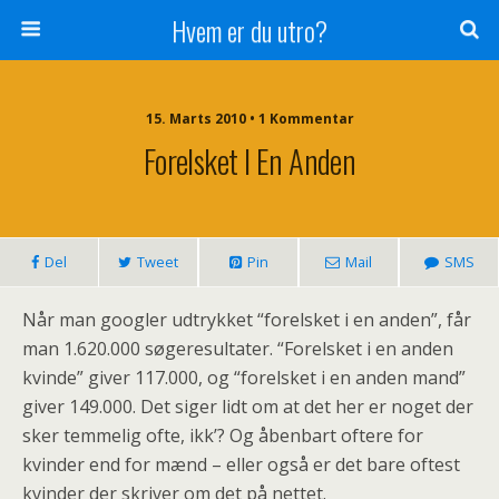
Hvem er du utro?
15. Marts 2010 • 1 Kommentar
Forelsket I En Anden
Del
Tweet
Pin
Mail
SMS
Når man googler udtrykket “forelsket i en anden”, får
man 1.620.000 søgeresultater. “Forelsket i en anden
kvinde” giver 117.000, og “forelsket i en anden mand”
giver 149.000. Det siger lidt om at det her er noget der
sker temmelig ofte, ikk’? Og åbenbart oftere for
kvinder end for mænd – eller også er det bare oftest
kvinder der skriver om det på nettet.