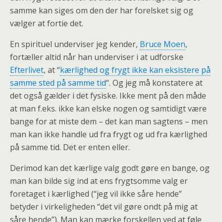
samme kan siges om den der har forelsket sig og
vælger at fortie det.
En spirituel underviser jeg kender,
Bruce Moen
,
fortæller altid når han underviser i at udforske
Efterlivet
, at “
kærlighed og frygt ikke kan eksistere på
samme sted på samme tid
“. Og jeg må konstatere at
det også gælder i det fysiske. Ikke ment på den måde
at man f.eks. ikke kan elske nogen og samtidigt være
bange for at miste dem – det kan man sagtens – men
man kan ikke handle ud fra frygt og ud fra kærlighed
på samme tid. Det er enten eller.
Derimod kan det kærlige valg godt gøre en bange, og
man kan bilde sig ind at ens frygtsomme valg er
foretaget i kærlighed (“jeg vil ikke såre hende”
betyder i virkeligheden “det vil gøre ondt på mig at
såre hende”). Man kan mærke forskellen ved at føle