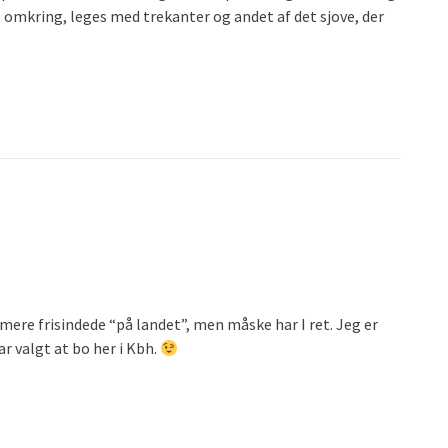
dt omkring, leges med trekanter og andet af det sjove, der
mere frisindede “på landet”, men måske har I ret. Jeg er
r valgt at bo her i Kbh.