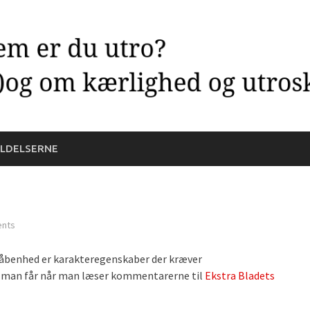
LDELSERNE
nts
åbenhed er karakteregenskaber der kræver
yk man får når man læser kommentarerne til
Ekstra Bladets