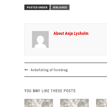
POSTED UNDER
ÆRLIGHED
About Anja Lysholm
Anbefaling af foredrag
Post
navigation
YOU MAY LIKE THESE POSTS