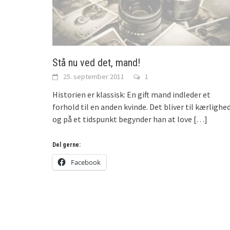
Stå nu ved det, mand!
25. september 2011
1
Historien er klassisk: En gift mand indleder et
forhold til en anden kvinde. Det bliver til kærlighed
og på et tidspunkt begynder han at love
[…]
Del gerne:
Facebook