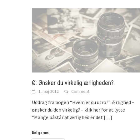
Ø: Ønsker du virkelig ærligheden?
1. maj 2012
Comment
Uddrag fra bogen “Hvem er du utro?“ Ærlighed –
ønsker du den virkelig? – klik her for at lytte
“Mange påstår at ærlighed er det
[…]
Del gerne: