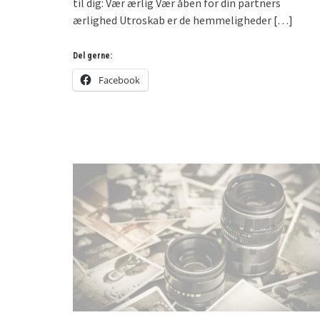
til dig: Vær ærlig Vær åben for din partners
ærlighed Utroskab er de hemmeligheder
[…]
Del gerne:
Facebook