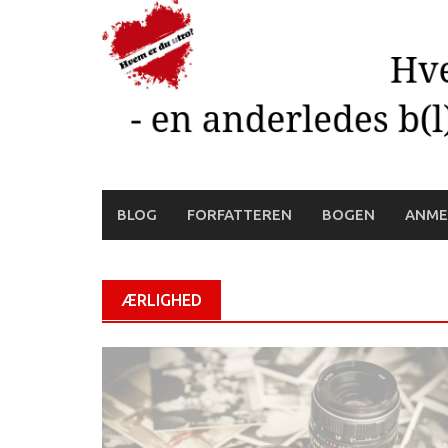
Skip
to
content
BLOG
FORFATTEREN
BOGEN
ANME
ÆRLIGHED