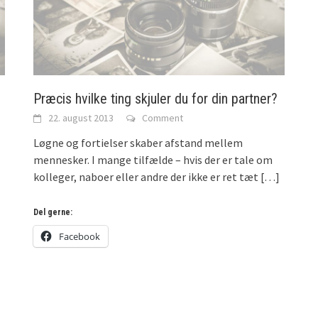
Præcis hvilke ting skjuler du for din partner?
22. august 2013
Comment
Løgne og fortielser skaber afstand mellem
mennesker. I mange tilfælde – hvis der er tale om
kolleger, naboer eller andre der ikke er ret tæt
[…]
Del gerne:
Facebook