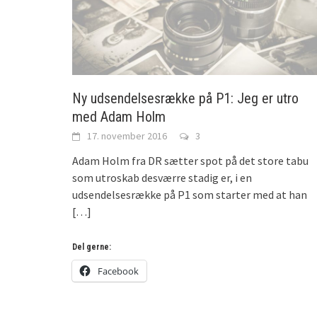
Ny udsendelsesrække på P1: Jeg er utro
med Adam Holm
17. november 2016
3
Adam Holm fra DR sætter spot på det store tabu
som utroskab desværre stadig er, i en
udsendelsesrække på P1 som starter med at han
[…]
Del gerne:
Facebook