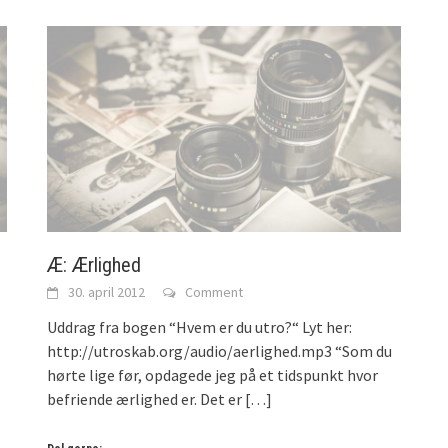
Æ: Ærlighed
30. april 2012
Comment
Uddrag fra bogen “Hvem er du utro?“ Lyt her:
http://utroskab.org/audio/aerlighed.mp3 “Som du
hørte lige før, opdagede jeg på et tidspunkt hvor
befriende ærlighed er. Det er
[…]