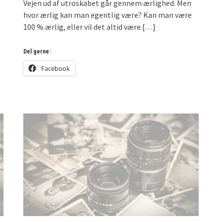
Vejen ud af utroskabet går gennem ærlighed. Men
hvor ærlig kan man egentlig være? Kan man være
100 % ærlig, eller vil det altid være
[…]
Del gerne:
Facebook