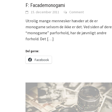
F: Facademonogami
15. december 2011
Comment
Utrolig mange mennesker hævder at de er
monogame selvom de ikke er det. Ved siden af dere
“monogame” parforhold, har de jævnligt andre
forhold. Det
[…]
Del gerne:
Facebook