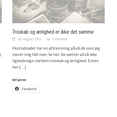
Troskab og ærlighed er ikke det samme
16. august 2011
Comment
Ekstrabladet har en afstemning på eb.dk som jeg
,
morer mig lidt over. Se her: De sætter altså ikke
lighedstegn mellem troskab og ærlighed. Enten
har
[…]
Del gerne:
Facebook