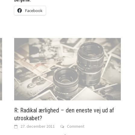
Del gerne:
Facebook
R: Radikal ærlighed – den eneste vej ud af
utroskabet?
27. december 2011
Comment